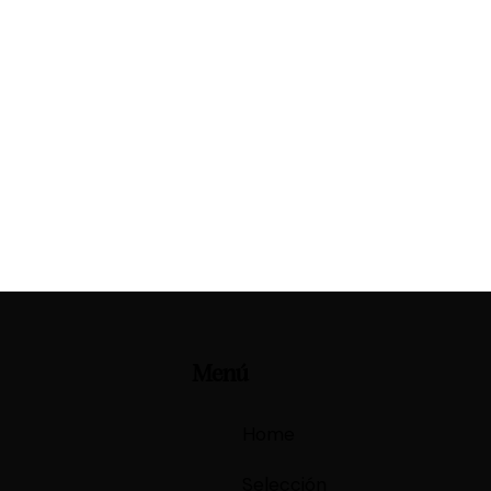
Menú
Home
Selección