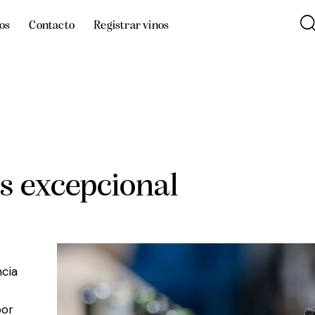
os
Contacto
Registrar vinos
os excepcional
ncia
por