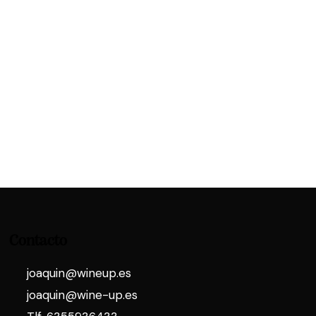
Contacto
joaquin@wineup.es
joaquin@wine-up.es