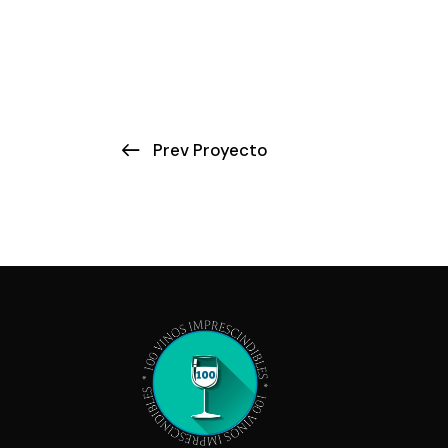
Prev Proyecto