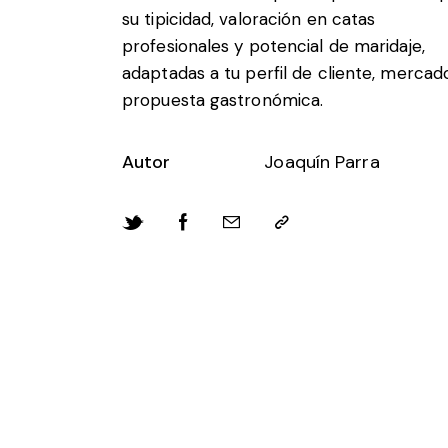
su tipicidad, valoración en catas
profesionales y potencial de maridaje,
adaptadas a tu perfil de cliente, mercad
propuesta gastronómica.
Autor
Joaquín Parra