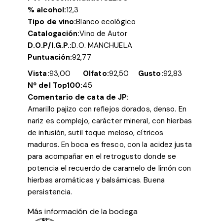
% alcohol:
12,3
Tipo de vino:
Blanco ecológico
Catalogación:
Vino de Autor
D.O.P/I.G.P.:
D.O. MANCHUELA
Puntuación:
92,77
Vista:
93,00
Olfato:
92,50
Gusto:
92,83
Nº del Top100:
45
Comentario de cata de JP:
Amarillo pajizo con reflejos dorados, denso. En
nariz es complejo, carácter mineral, con hierbas
de infusión, sutil toque meloso, cítricos
maduros. En boca es fresco, con la acidez justa
para acompañar en el retrogusto donde se
potencia el recuerdo de caramelo de limón con
hierbas aromáticas y balsámicas. Buena
persistencia.
Más información de la bodega