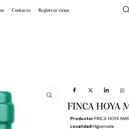
os
Contacto
Registrar vinos
FINCA HOYA 
Productor:
FINCA HOYA MA
Localidad:
Higueruela