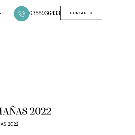
6355936433
CONTACTO
MAÑAS 2022
ÑAS 2022