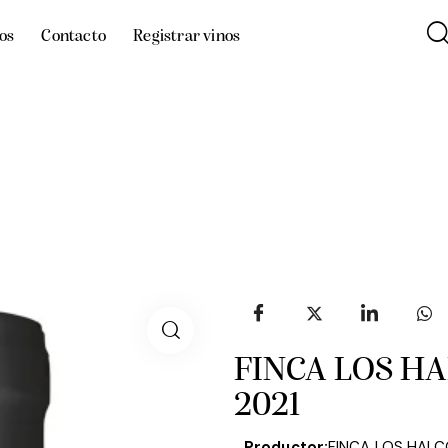
os
Contacto
Registrar vinos
FINCA LOS H
2021
Productor:
FINCA LOS HALC