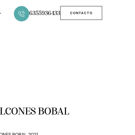
6355936433
CONTACTO
ALCONES BOBAL
ONES BOBAL 2021