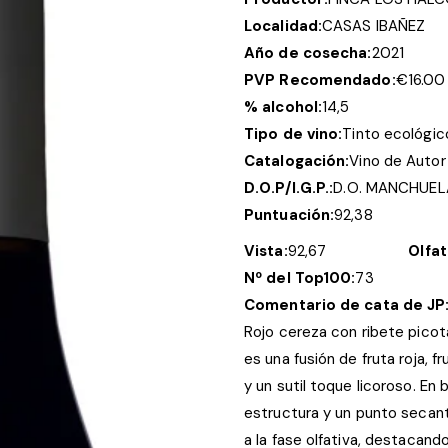
Localidad:
CASAS IBAÑEZ
Año de cosecha:
2021
PVP Recomendado:
€
16.00
% alcohol:
14,5
Tipo de vino:
Tinto ecológic
Catalogación:
Vino de Autor
D.O.P/I.G.P.:
D.O. MANCHUEL
Puntuación:
92,38
Vista:
92,67
Olfat
Nº del Top100:
73
Comentario de cata de JP
Rojo cereza con ribete picota
es una fusión de fruta roja, 
y un sutil toque licoroso. En
estructura y un punto secante
a la fase olfativa, destacando