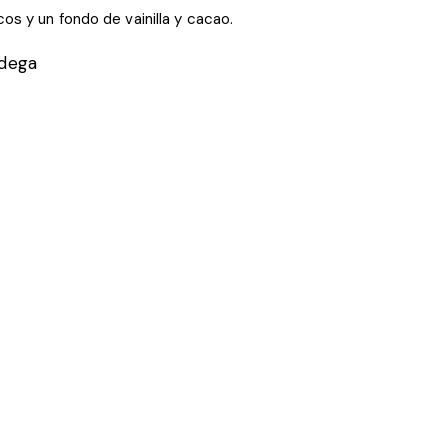
s y un fondo de vainilla y cacao.
odega