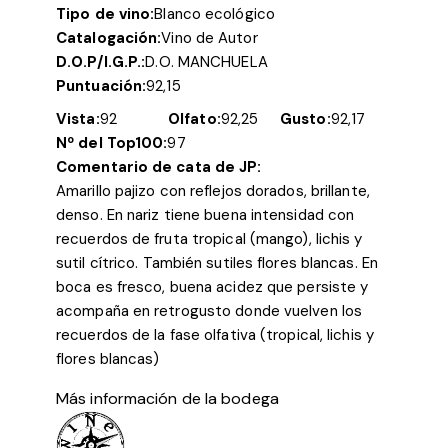
Tipo de vino:
Blanco ecológico
Catalogación:
Vino de Autor
D.O.P/I.G.P.:
D.O. MANCHUELA
Puntuación:
92,15
Vista:
92
Olfato:
92,25
Gusto:
92,17
Nº del Top100:
97
Comentario de cata de JP:
Amarillo pajizo con reflejos dorados, brillante,
denso. En nariz tiene buena intensidad con
recuerdos de fruta tropical (mango), lichis y
sutil cítrico. También sutiles flores blancas. En
boca es fresco, buena acidez que persiste y
acompaña en retrogusto donde vuelven los
recuerdos de la fase olfativa (tropical, lichis y
flores blancas)
Más información de la bodega