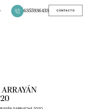
6355936433
CONTACTO
E ARRAYÁN
20
ARRAYÁN GARNACHA 2020