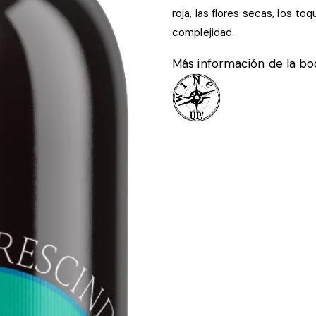
roja, las flores secas, los t
complejidad.
Más información de la b