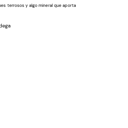
oques terrosos y algo mineral que aporta
odega