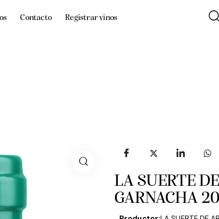
os
Contacto
Registrar vinos
LA SUERTE D
GARNACHA 20
Productor:
LA SUERTE DE 