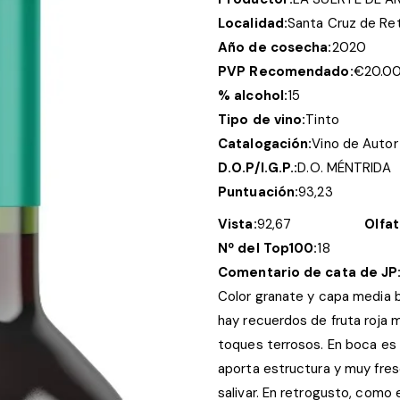
Localidad:
Santa Cruz de Re
Año de cosecha:
2020
PVP Recomendado:
€
20.0
% alcohol:
15
Tipo de vino:
Tinto
Catalogación:
Vino de Autor
D.O.P/I.G.P.:
D.O. MÉNTRIDA
Puntuación:
93,23
Vista:
92,67
Olfat
Nº del Top100:
18
Comentario de cata de JP
Color granate y capa media ba
hay recuerdos de fruta roja m
toques terrosos. En boca es 
aporta estructura y muy fres
salivar. En retrogusto, como 