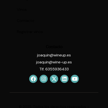
Vinos
Contacto
Registrar vinos
Contacto
joaquin@wineup.es
joaquin@wine-up.es
Tlf. 6355936433
© 2025. Todos los derechos reservados –