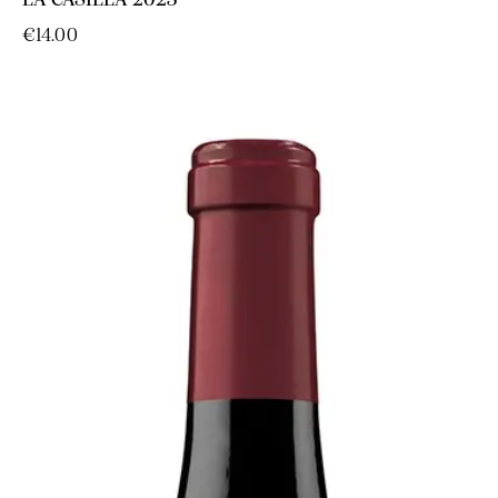
LA CASILLA 2023
€
14.00