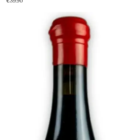
€
39.90