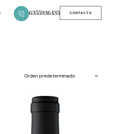
6355936433
CONTACTO