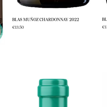
B
BLAS MUÑOZ CHARDONNAY 2022
€
1
€
13.50