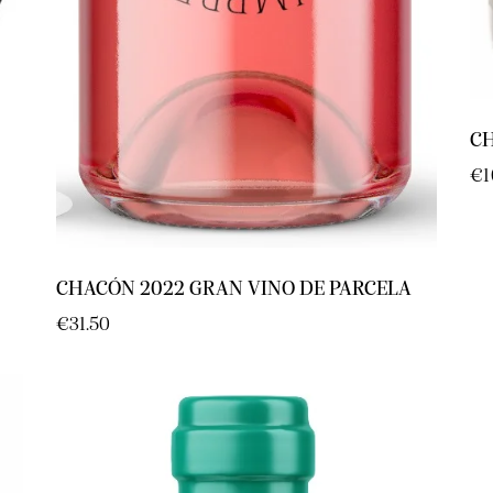
C
€
1
CHACÓN 2022 GRAN VINO DE PARCELA
€
31.50